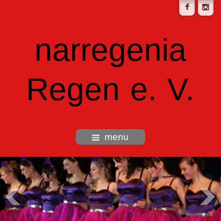
narregenia
Regen e. V.
menu